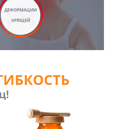
ДЕФОРМАЦИИ
ХРЯЩЕЙ
 ГИБКОСТЬ
ц!