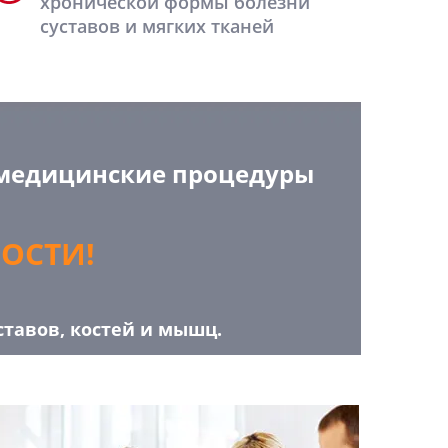
хронической формы болезни
суставов и мягких тканей
 медицинские процедуры
ОСТИ!
тавов, костей и мышц.