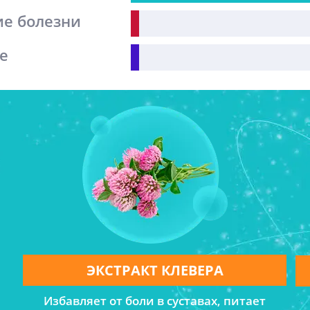
ие болезни
е
ЭКСТРАКТ КЛЕВЕРА
Избавляет от боли в суставах, питает