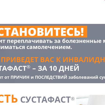
СТАНОВИТЕСЬ!
ит переплачивать за болезненные
ниматься самолечением.
 ПРИВЕДЕТ ВАС К ИНВАЛИДН
ТАФАСТ
– ЗА 10 ДНЕЙ
®
т от ПРИЧИН и ПОСЛЕДСТВИЙ заболеваний сус
СТЬ
СУСТАФАСТ
®