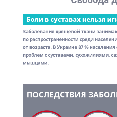
Свобода д
Боли в суставах нельзя иг
Заболевания хрящевой ткани занимаю
по распространенности среди населен
от возраста. В Украине 87 % населения
проблем с суставами, сухожилиями, с
мышцами.
ПОСЛЕДСТВИЯ ЗАБОЛ