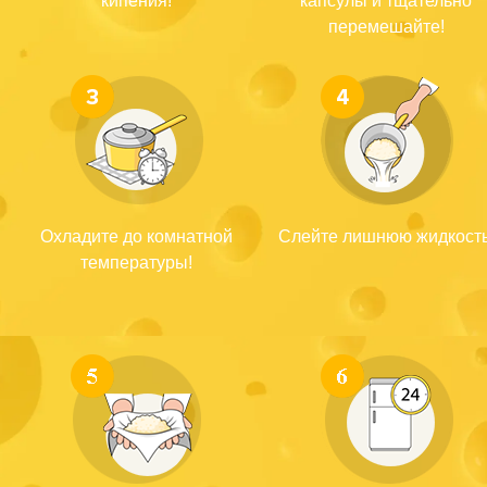
кипения!
капсулы и тщательно
перемешайте!
Охладите до комнатной
Слейте лишнюю жидкость
температуры!