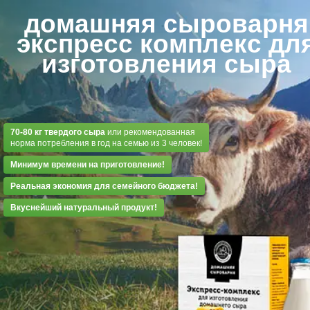
домашняя сыроварня
экспресс комплекс дл
изготовления сыра
70-80 кг твердого сыра
или рекомендованная
норма потребления в год на семью из 3 человек!
Минимум времени на приготовление!
Реальная экономия для семейного бюджета!
Вкуснейший натуральный продукт!