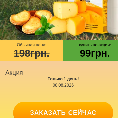
Обычная цена:
купить по акции:
198
грн.
99
грн.
Акция
Только 1 день!
08.08.2026
ЗАКАЗАТЬ СЕЙЧАС