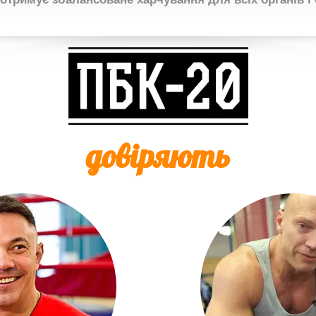
довіряють