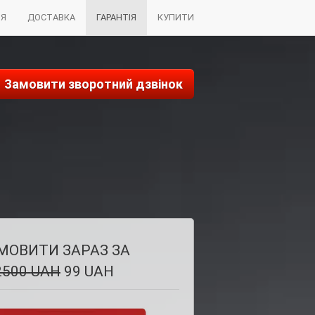
НЯ
ДОСТАВКА
ГАРАНТІЯ
КУПИТИ
Замовити зворотний дзвінок
МОВИТИ ЗАРАЗ ЗА
2500
UAH
99
UAH