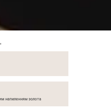
"
ним напиленням золота