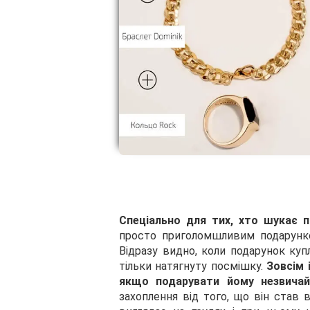
Спеціально для тих, хто шукає п
просто приголомшливим подарунко
Відразу видно, коли подарунок купл
тільки натягнуту посмішку.
Зовсім 
якщо подарувати йому незвичай
захоплення від того, що він став 