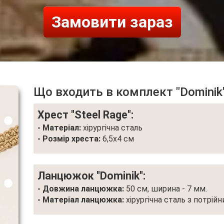
Замовити зараз
Що входить в комплект "Dominik
Хрест "Steel Rage":
- Матеріал:
хірургічна сталь
- Розмір хреста:
6,5х4 см
Ланцюжок "Dominik":
- Довжина ланцюжка:
50 см, ширина - 7 мм.
- Матеріал ланцюжка:
хірургічна сталь з потрій