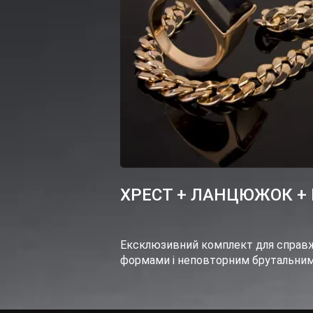
ХРЕСТ + ЛАНЦЮЖОК + 
Ексклюзивний комплект для справж
формами і неповторним брутальни