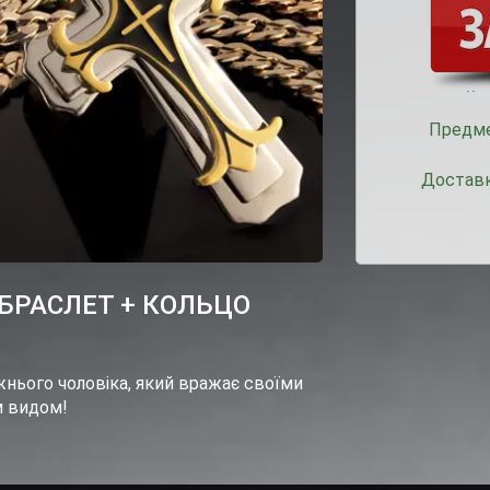
Предме
Доставк
БРАСЛЕТ + КОЛЬЦО
нього чоловіка, який вражає своїми
м видом!