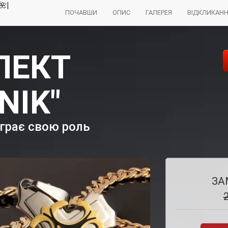
🌺|
ПОЧАВШИ
ОПИС
ГАЛЕРЕЯ
ВІДКЛИКАН
ЛЕКТ
NIK"
 грає свою роль
ЗА